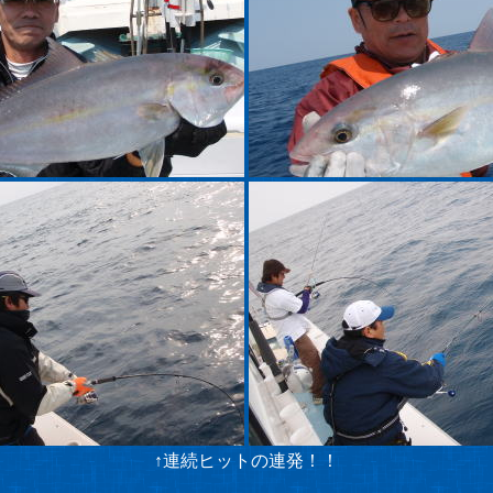
↑連続ヒットの連発！！