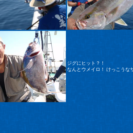
ジグにヒット？！
なんとウメイロ！ けっこうな