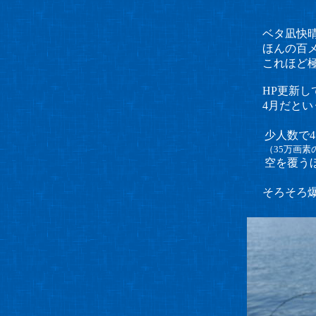
ベタ凪快
ほんの百
これほど
HP更新し
4月だと
少人数で4
（35万画
空を覆う
そろそろ