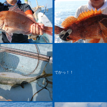
でかっ！！