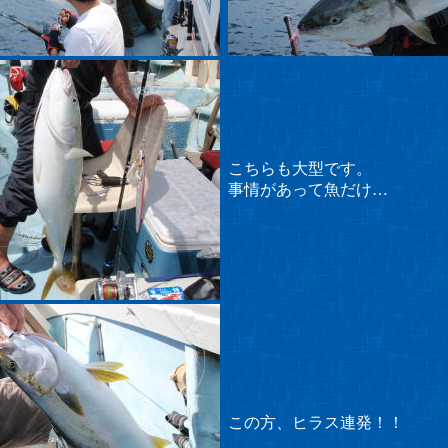
こちらも大型です。
事情があって魚だけ…
この方、ヒラス連発！！