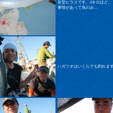
良型ヒラスです。4キロほど。
事情があって魚のみ…
ハガツオはいくらでも釣れま