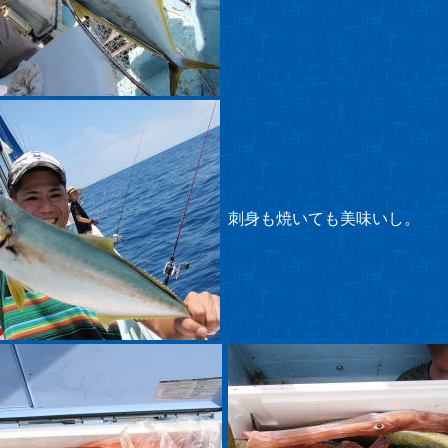
刺身も焼いても美味いし。