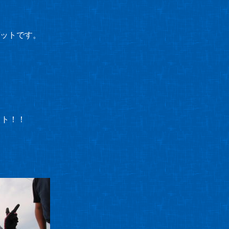
ットです。
ット！！