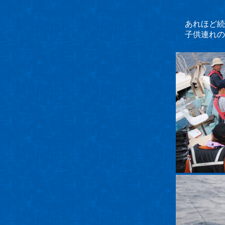
あれほど続
子供連れの