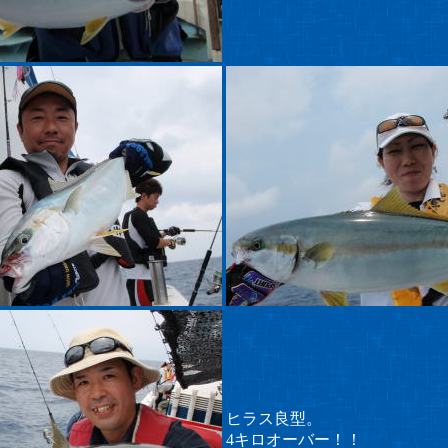
ヒラス良型。
4キロオーバー！！