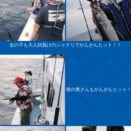
女の子も大人顔負けのシャクリでがんがんヒット！！
後の奥さんもがんがんヒット