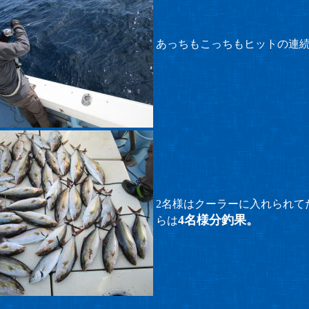
あっちもこっちもヒットの連
2名様はクーラーに入れられて
4名様分釣果。
らは